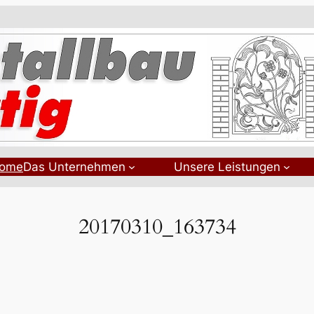
ome
Das Unternehmen
Unsere Leistungen
20170310_163734