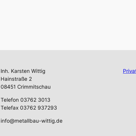
Inh. Karsten Wittig
Priva
Hainstraße 2
08451 Crimmitschau
Telefon 03762 3013
Telefax 03762 937293
info@metallbau-wittig.de