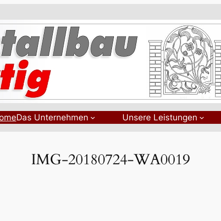
ome
Das Unternehmen
Unsere Leistungen
IMG-20180724-WA0019