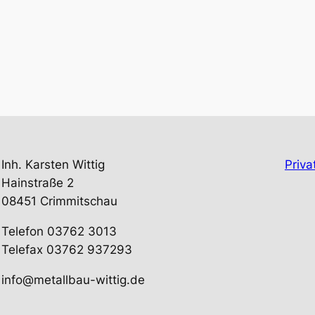
Inh. Karsten Wittig
Priva
Hainstraße 2
08451 Crimmitschau
Telefon 03762 3013
Telefax 03762 937293
info@metallbau-wittig.de