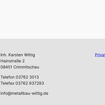
Inh. Karsten Wittig
Priva
Hainstraße 2
08451 Crimmitschau
Telefon 03762 3013
Telefax 03762 937293
info@metallbau-wittig.de