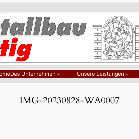
ome
Das Unternehmen
Unsere Leistungen
IMG-20230828-WA0007