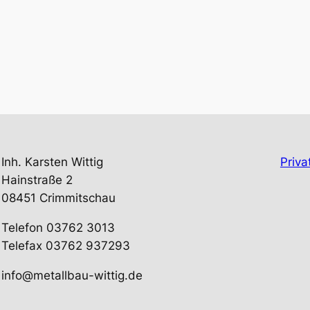
Inh. Karsten Wittig
Priva
Hainstraße 2
08451 Crimmitschau
Telefon 03762 3013
Telefax 03762 937293
info@metallbau-wittig.de