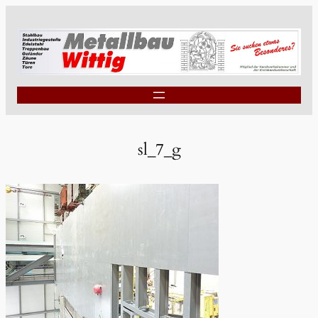
sl_7_g